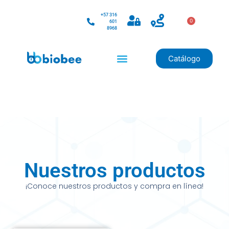
+57 316
0
601
8968
Catálogo
Nuestros productos
¡Conoce nuestros productos y compra en línea!