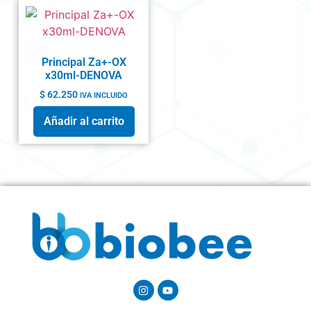
Principal Za+-OX
x30ml-DENOVA
$
62.250
IVA INCLUIDO
Añadir al carrito