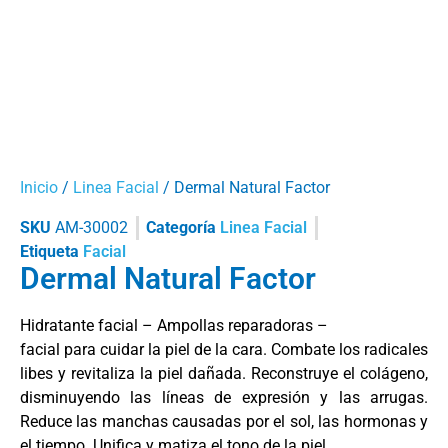
Inicio
/
Linea Facial
/ Dermal Natural Factor
SKU
AM-30002
Categoría
Linea Facial
Etiqueta
Facial
Dermal Natural Factor
Hidratante facial – Ampollas reparadoras –
facial para cuidar la piel de la cara. Combate los radicales
libes y revitaliza la piel dañada. Reconstruye el colágeno,
disminuyendo las líneas de expresión y las arrugas.
Reduce las manchas causadas por el sol, las hormonas y
el tiempo. Unifica y matiza el tono de la piel.