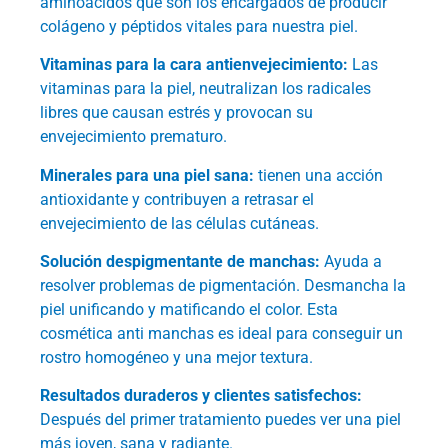
aminoácidos que son los encargados de producir
colágeno y péptidos vitales para nuestra piel.
Vitaminas para la cara antienvejecimiento:
Las
vitaminas para la piel, neutralizan los radicales
libres que causan estrés y provocan su
envejecimiento prematuro.
Minerales para una piel sana:
tienen una acción
antioxidante y contribuyen a retrasar el
envejecimiento de las células cutáneas.
Solución despigmentante de manchas:
Ayuda a
resolver problemas de pigmentación. Desmancha la
piel unificando y matificando el color. Esta
cosmética anti manchas es ideal para conseguir un
rostro homogéneo y una mejor textura.
Resultados duraderos y clientes satisfechos:
Después del primer tratamiento puedes ver una piel
más joven, sana y radiante.