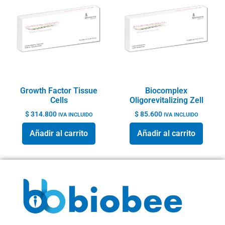
Growth Factor Tissue
Biocomplex
Cells
Oligorevitalizing Zell
$
314.800
$
85.600
IVA INCLUIDO
IVA INCLUIDO
Añadir al carrito
Añadir al carrito