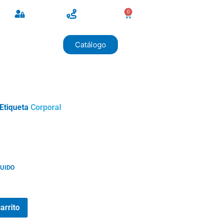
0
Catálogo
Etiqueta
Corporal
LUIDO
arrito