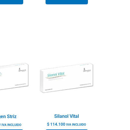
Silanol Vital
en Striz
$
114.100
0
IVA INCLUIDO
IVA INCLUIDO