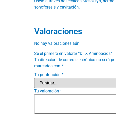
Úselo a través de técnicas MesoCryo, derma-ro
sonoforesis y cavitación.
Valoraciones
No hay valoraciones aún.
Sé el primero en valorar “DTX Aminoacids”
Tu dirección de correo electrónico no será pu
marcados con
*
Tu puntuación
*
Tu valoración
*