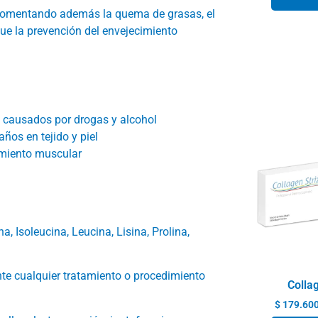
n, fomentando además la quema de grasas, el
que la prevención del envejecimiento
s causados por drogas y alcohol
daños en tejido y piel
imiento muscular
na, Isoleucina, Leucina, Lisina, Prolina,
te cualquier tratamiento o procedimiento
Collag
$
179.60