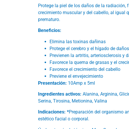
Protege la piel de los daños de la radiació
crecimiento muscular y del cabello, al igual 
prematuro.
Beneficios:
Elimina las toxinas dañinas
Protege el cerebro y el hígado de daño
Previenen la artritis, arteriosclerosis y 
Favorece la quema de grasas y el crec
Favorece el crecimiento del cabello
Previene el envejecimiento
Presentación:
10Amp x 5ml
Ingredientes activos:
Alanina, Arginina, Glici
Serina, Tirosina, Metionina, Valina
Indicaciones: *
Preparación del organismo an
estético facial o corporal.