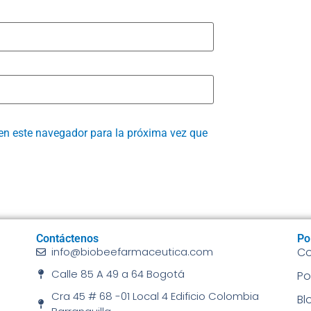
en este navegador para la próxima vez que
Contáctenos
Po
info@biobeefarmaceutica.com
Co
Calle 85 A 49 a 64 Bogotá
Po
Cra 45 # 68 -01 Local 4 Edificio Colombia
Bl