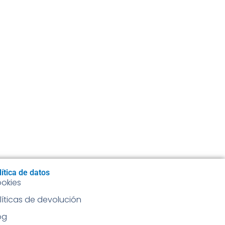
lítica de datos
okies
líticas de devolución
og