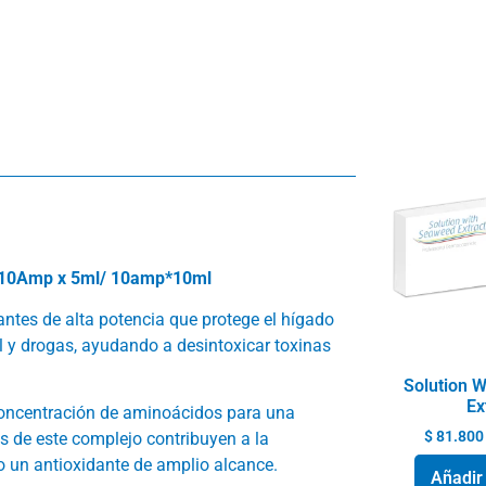
-10Amp x 5ml
/
10amp*10ml
tes de alta potencia que protege el hígado
l y drogas, ayudando a desintoxicar toxinas
Solution 
Ex
concentración de aminoácidos para una
$
81.800
s de este complejo contribuyen a la
do un antioxidante de amplio alcance.
Añadir 