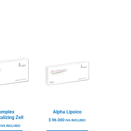
omplex
Alpha Lipoico
alizing Zell
$
96.000
IVA INCLUIDO
IVA INCLUIDO