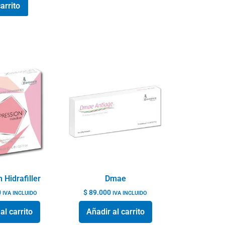
arrito
 Hidrafiller
Dmae
0
$
89.000
IVA INCLUIDO
IVA INCLUIDO
al carrito
Añadir al carrito