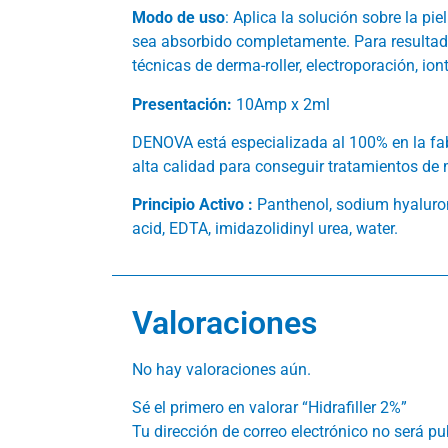
Modo de uso
: Aplica la solución sobre la p
sea absorbido completamente. Para resulta
técnicas de derma-roller, electroporación, ion
Presentación:
10Amp x 2ml
DENOVA está especializada al 100% en la fab
alta calidad para conseguir tratamientos de m
Principio Activo :
Panthenol, sodium hyaluron
acid, EDTA, imidazolidinyl urea, water.
Valoraciones
No hay valoraciones aún.
Sé el primero en valorar “Hidrafiller 2%”
Tu dirección de correo electrónico no será pu