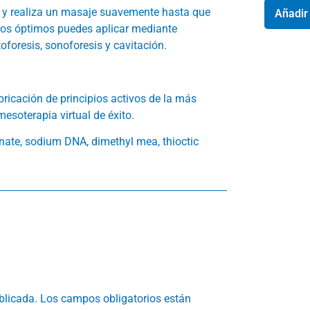
iel y realiza un masaje suavemente hasta que
Añadir 
dos óptimos puedes aplicar mediante
toforesis, sonoforesis y cavitación.
ricación de principios activos de la más
esoterapia virtual de éxito.
ate, sodium DNA, dimethyl mea, thioctic
blicada.
Los campos obligatorios están