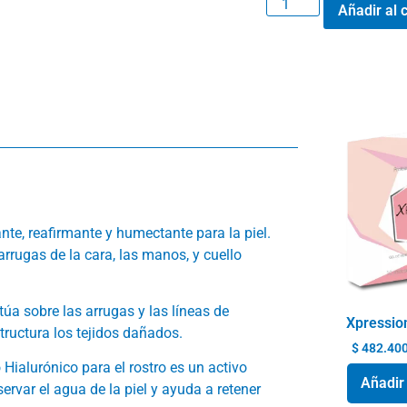
Añadir al c
nte, reafirmante y humectante para la piel.
arrugas de la cara, las manos, y cuello
úa sobre las arrugas y las líneas de
Xpression
structura los tejidos dañados.
$
482.40
 Hialurónico para el rostro es un activo
Añadir 
var el agua de la piel y ayuda a retener