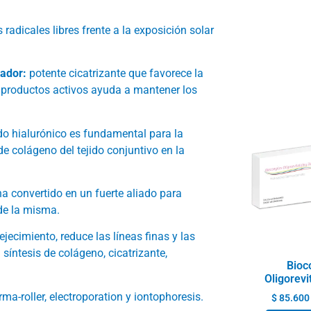
 radicales libres frente a la exposición solar
rador:
potente cicatrizante que favorece la
 productos activos ayuda a mantener los
do hialurónico es fundamental para la
de colágeno del tejido conjuntivo en la
ha convertido en un fuerte aliado para
 de la misma.
jecimiento, reduce las líneas finas y las
a síntesis de colágeno, cicatrizante,
Bioc
Oligorevit
a-roller, electroporation y iontophoresis.
$
85.600