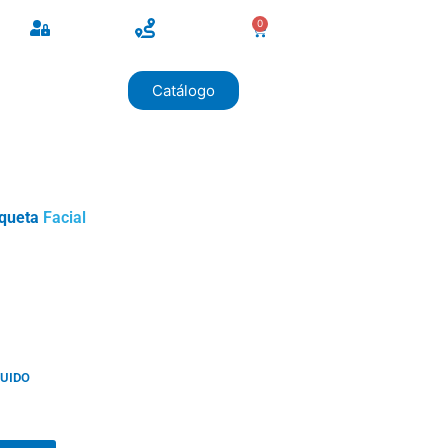
0
Catálogo
iqueta
Facial
LUIDO