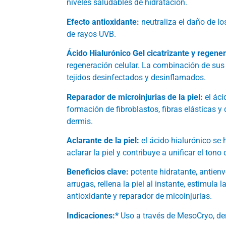
niveles saludables de hidratación.
Efecto antioxidante:
neutraliza el daño de los
de rayos UVB.
Ácido Hialurónico Gel cicatrizante y regene
regeneración celular. La combinación de sus
tejidos desinfectados y desinflamados.
Reparador de microinjurias de la piel:
el áci
formación de fibroblastos, fibras elásticas y 
dermis.
Aclarante de la piel:
el ácido hialurónico se 
aclarar la piel y contribuye a unificar el tono
Beneficios clave:
potente hidratante, antienve
arrugas, rellena la piel al instante, estimula l
antioxidante y reparador de micoinjurias.
Indicaciones:*
Uso a través de MesoCryo, derm