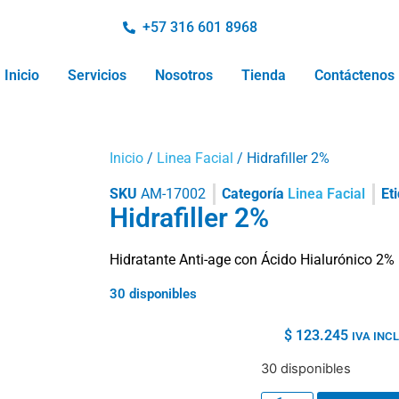
+57 316 601 8968
Inicio
Servicios
Nosotros
Tienda
Contáctenos
Inicio
/
Linea Facial
/ Hidrafiller 2%
SKU
AM-17002
Categoría
Linea Facial
Et
Hidrafiller 2%
Hidratante Anti-age con Ácido Hialurónico 2%
30 disponibles
$
123.245
IVA INC
30 disponibles