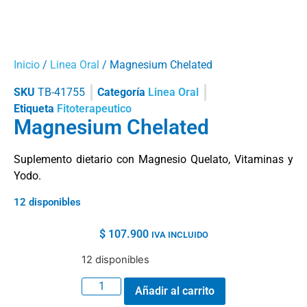
Inicio
/
Linea Oral
/ Magnesium Chelated
SKU
TB-41755
Categoría
Linea Oral
Etiqueta
Fitoterapeutico
Magnesium Chelated
Suplemento dietario con Magnesio Quelato, Vitaminas y
Yodo.
12 disponibles
$
107.900
IVA INCLUIDO
12 disponibles
Añadir al carrito