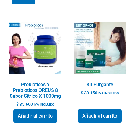
Probioticos Y
Kit Purgante
Prebioticos OREUS 8
$
38.150
IVA INCLUIDO
Sabor Cítrico X 1000mg
$
85.600
IVA INCLUIDO
Añadir al carrito
Añadir al carrito