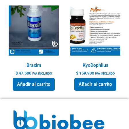
Braxim
KyoDophilus
$
47.500
$
159.900
IVA INCLUIDO
IVA INCLUIDO
Añadir al carrito
Añadir al carrito